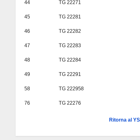
44
TG 22271
45
TG 22281
46
TG 22282
47
TG 22283
48
TG 22284
49
TG 22291
58
TG 222958
76
TG 22276
Ritorna al YS