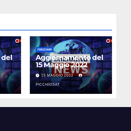
FREEDMR
 del
Aggiornamento del
15 Maggio 2022
15 MAGGIO 2022
PICCHIOSAT