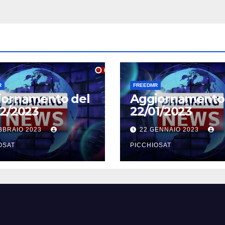
R
FREEDMR
iornamento del
Aggiornamento
2/2023
22/01/2023
BBRAIO 2023
22 GENNAIO 2023
OSAT
PICCHIOSAT