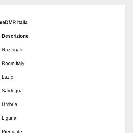
reeDMR Italia
Descrizione
Nazionale
Room Italy
Lazio
Sardegna
Umbria
Liguria
Piemonte