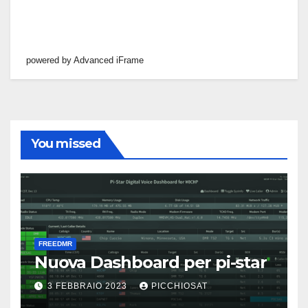
powered by Advanced iFrame
You missed
FREEDMR
Nuova Dashboard per pi-star
3 FEBBRAIO 2023
PICCHIOSAT