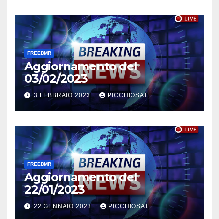
FREEDMR
Aggiornamento del
03/02/2023
3 FEBBRAIO 2023
PICCHIOSAT
FREEDMR
Aggiornamento del
22/01/2023
22 GENNAIO 2023
PICCHIOSAT