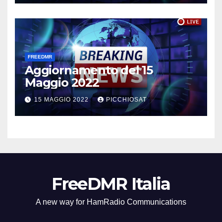
FREEDMR
Aggiornamento del 15
Maggio 2022
15 MAGGIO 2022
PICCHIOSAT
FreeDMR Italia
A new way for HamRadio Communications